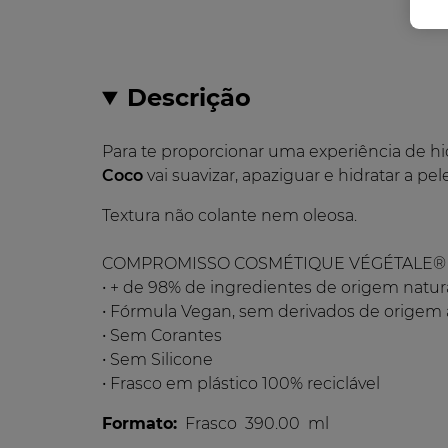
Descrição
Para te proporcionar uma experiência de h
Coco
vai suavizar, apaziguar e hidratar a p
Textura não colante nem oleosa.
COMPROMISSO COSMÉTIQUE VÉGÉTALE®
• + de 98% de ingredientes de origem natur
• Fórmula Vegan, sem derivados de origem
• Sem Corantes
• Sem Silicone
• Frasco em plástico 100% reciclável
Formato:
Frasco
390.00
ml