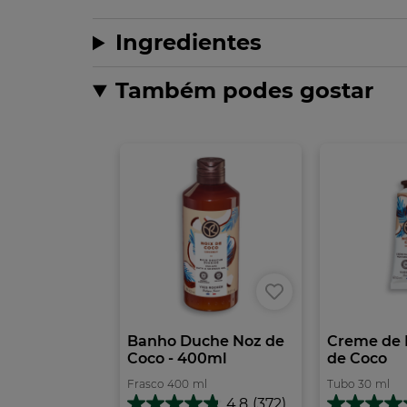
Ingredientes
Também podes gostar
Banho Duche Noz de
Creme de 
Coco - 400ml
de Coco
Frasco
400
ml
Tubo
30
ml
4.8
(372)