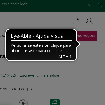
para todo lado​
ARCA
TORNA-TE AFILIADO
ÁREA RESERVADA
PROMOÇÕES
ara Corpo Noz de Coco
4.7
(432)
Escrever uma análise
Leu
432
análises.
Link
drata o teu corpo.
para
a
mesma
página.