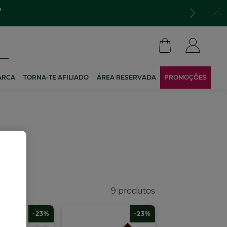
o
ARCA
TORNA-TE AFILIADO
ÁREA RESERVADA
PROMOÇÕES
9 produtos
-23%
-23%