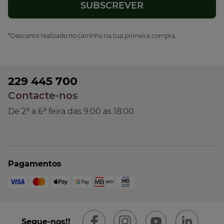
*Desconto realizado no carrinho na tua primeira compra.
229 445 700
Contacte-nos
a
a
De 2
a 6
feira das 9:00 as 18:00
Pagamentos
Segue-nos!!